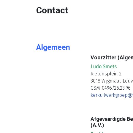
Contact
Algemeen
Voorzitter (Alge
Ludo Smets
Rietensplein 2
3018 Wijgmaal-Leu
GSM: 0496/26.23.96
kerkuilwerkgroep@
Afgevaardigde Be
(A.V.)