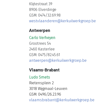
Klijtestraat 39
8906 Elverdinge
GSM: 0474/32.69.98
westvlaanderen@kerkuilwerkgroep.be
Antwerpen
Carlo Verheyen
Grootrees 54
2460 Kasterlee
GSM: 0475/82.45.61
antwerpen@kerkuilwerkgroep.be
Vlaams-Brabant
Ludo Smets
Rietensplein 2
3018 Wijgmaal-Leuven
GSM: 0496/26.23.96
vlaamsbrabant@kerkuilwerkgroep.be