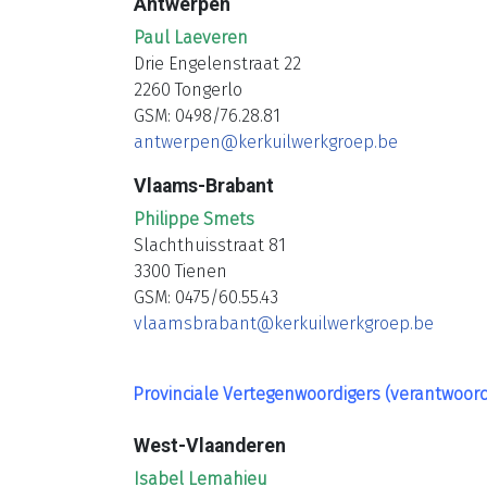
Antwerpen
Paul Laeveren
Drie Engelenstraat 22
2260 Tongerlo
GSM: 0498/76.28.81
antwerpen@kerkuilwerkgroep.be
Vlaams-Brabant
Philippe Smets
Slachthuisstraat 81
3300 Tienen
GSM: 0475/60.55.43
vlaamsbrabant@kerkuilwerkgroep.be
Provinciale Vertegenwoordigers (verantwoord
West-Vlaanderen
Isabel Lemahieu