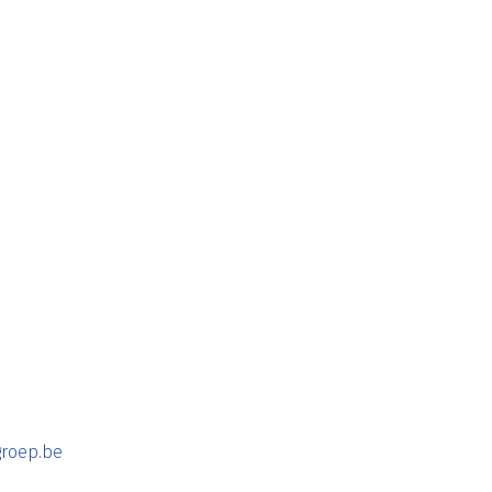
roep.be