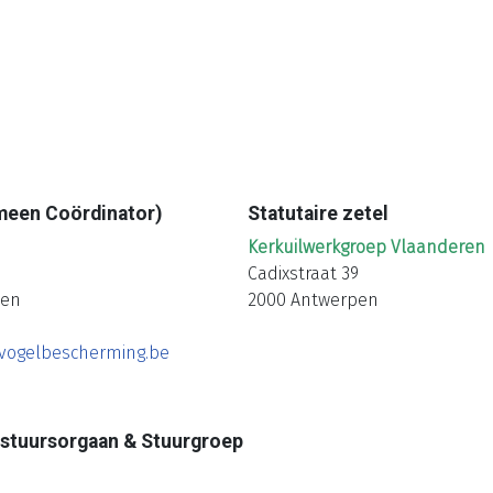
meen Coördinator)
Statutaire zetel
Kerkuilwerkgroep Vlaanderen
Cadixstraat 39
ven
2000 Antwerpen
vogelbescherming.be
stuursorgaan & Stuurgroep