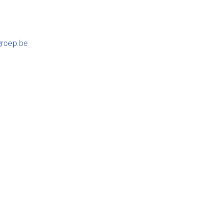
roep.be