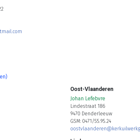
22
tmail.com
ken)
Oost-Vlaanderen
Johan Lefebvre
Lindestraat 186
9470 Denderleeuw
GSM: 0471/55.95.24
oostvlaanderen@kerkuilwerkg