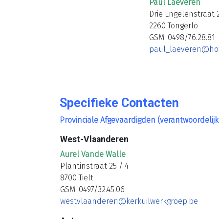
Paul Laeveren
Drie Engelenstraat 
2260 Tongerlo
GSM: 0498/76.28.81
paul_laeveren@ho
Specifieke Contacten
Provinciale Afgevaardigden (verantwoordelij
West-Vlaanderen
Aurel Vande Walle
Plantinstraat 25 / 4
8700 Tielt
GSM: 0497/32.45.06
westvlaanderen@kerkuilwerkgroep.be