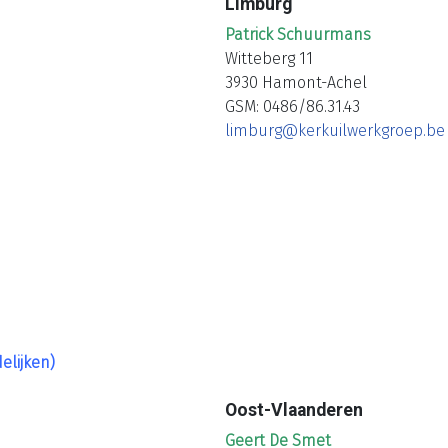
Limburg
Patrick Schuurmans
Witteberg 11
3930 Hamont-Achel
GSM: 0486/86.31.43
limburg@kerkuilwerkgroep.be
elijken)
Oost-Vlaanderen
Geert De Smet