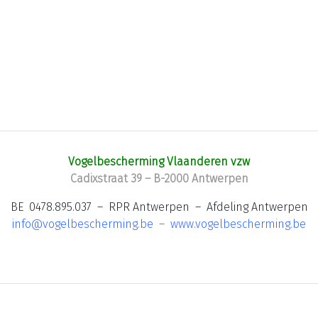
Vogelbescherming Vlaanderen vzw
Cadixstraat 39 – B-2000 Antwerpen
BE 0478.895.037 – RPR Antwerpen – Afdeling Antwerpen
info@vogelbescherming.be
–
www.vogelbescherming.be