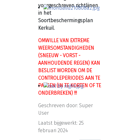
voorgeschreven richtlijnen
in het
Soortbeschermingsplan
Kerkuil.
OMWILLE VAN EXTREME
WEERSOMSTANDIGHEDEN
(SNEEUW - VORST -
AANHOUDENDE REGEN) KAN
BESLIST WORDEN OM DE
CONTROLEPERIODES AAN TE
PASSEN (IN TE KORTEN OF TE
ONDERBREKEN) !!!
Geschreven door:
Super
User
Laatst bijgewerkt: 25
februari 2024