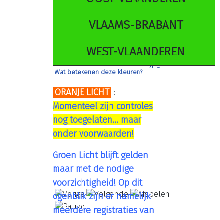
VLAAMS-BRABANT
WEST-VLAANDEREN
Wat betekenen deze kleuren?
ORANJE LICHT
:
Momenteel zijn controles
nog toegelaten... maar
onder voorwaarden!
Groen Licht blijft gelden
maar met de nodige
voorzichtigheid! Op dit
ogenblik zijn er namelijk
meerdere registraties van