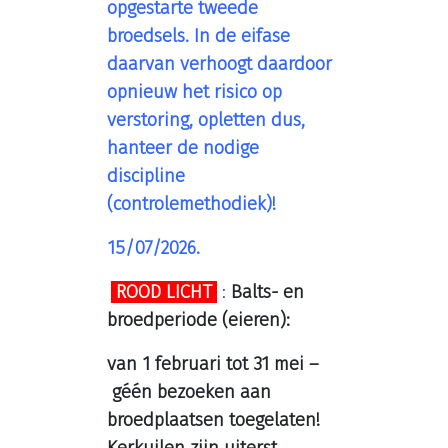
opgestarte tweede
broedsels. In de eifase
daarvan verhoogt daardoor
opnieuw het risico op
verstoring, opletten dus,
hanteer de nodige
discipline
(controlemethodiek)!
15/07/2026.
ROOD LICHT
:
Balts- en
broedperiode (eieren):
van 1 februari tot 31 mei –
géén bezoeken aan
broedplaatsen toegelaten!