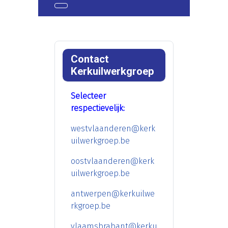
Contact
Kerkuilwerkgroep
Selecteer
respectievelijk:
westvlaanderen@kerk
uilwerkgroep.be
oostvlaanderen@kerk
uilwerkgroep.be
antwerpen@kerkuilwe
rkgroep.be
vlaamsbrabant@kerku