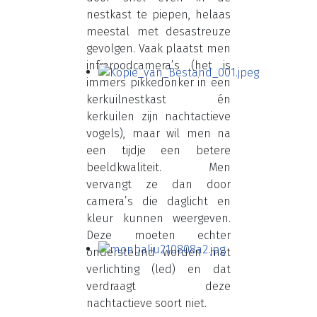
nestkast te piepen, helaas
meestal met desastreuze
gevolgen. Vaak plaatst men
infraroodcamera’s (het is
immers pikkedonker in een
kerkuilnestkast én
kerkuilen zijn nachtactieve
vogels), maar wil men na
een tijdje een betere
beeldkwaliteit. Men
vervangt ze dan door
camera’s die daglicht en
kleur kunnen weergeven.
Deze moeten echter
ondersteund worden met
verlichting (led) en dat
verdraagt deze
nachtactieve soort niet.