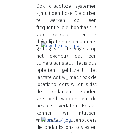
Ook draadloze systemen
zijn uit den boze. Die blijken
te werken op een
frequentie die hoorbaar is
voor kerkuilen. Dat is
duidelijk te merken aan het
gedrag van de vogels op
het ogenblik dat een
camera aanslaat. Het is dus
opletten geblazen! Het
laatste wat wij, maar ook de
locatiehouders, willen is dat
de kerkuilen zouden
verstoord worden en de
nestkast verlaten. Helaas
kennen wij intussen
meerdere locatiehouders
die ondanks ons advies en