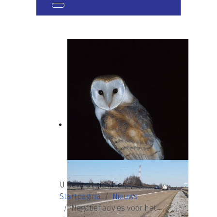
U bevindt zich hier:
Startpagina
Nieuws
Negatief advies voor het