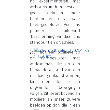
na experimenteren met
webcams in hun nestkast
geen kerkuilen meer
hebben en dus zwaar
teleurgesteld zijn. Voor ons
primeert uiteraard
‘bescherming’, vandaar ons
standpunt en dit advies.
Toch nog een positieve tip
om te besluiten: met
wildcamera’s die op een
bepaalde afstand van een
nestkast geplaatst worden,
kan men de in- en
uitgaande bewegingen
volgen. Dit levert bovendien
mooiere en meer zuivere
beelden op dan die in een