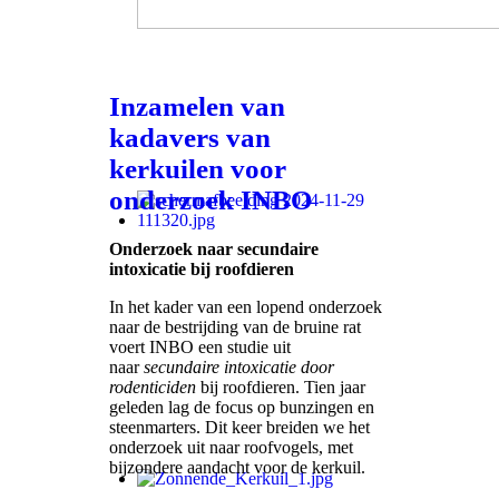
Inzamelen van
kadavers van
kerkuilen voor
onderzoek INBO
Onderzoek naar secundaire
intoxicatie bij roofdieren
In het kader van een lopend onderzoek
naar de bestrijding van de bruine rat
voert INBO een studie uit
naar
secundaire intoxicatie door
rodenticiden
bij roofdieren. Tien jaar
geleden lag de focus op bunzingen en
steenmarters. Dit keer breiden we het
onderzoek uit naar roofvogels, met
bijzondere aandacht voor de kerkuil.