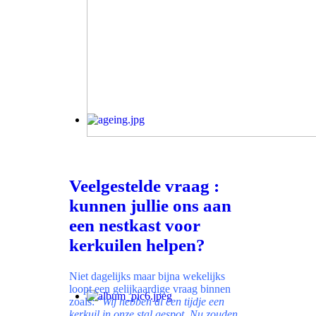
Veelgestelde vraag :
kunnen jullie ons aan
een nestkast voor
kerkuilen helpen?
Niet dagelijks maar bijna wekelijks
loopt een gelijkaardige vraag binnen
zoals: "
Wij hebben al een tijdje een
kerkuil in onze stal gespot. Nu zouden