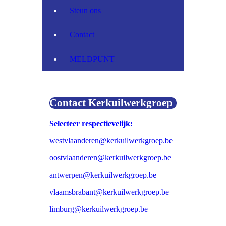
Steun ons
Contact
MELDPUNT
Contact Kerkuilwerkgroep
Selecteer respectievelijk:
westvlaanderen@kerkuilwerkgroep.be
oostvlaanderen@kerkuilwerkgroep.be
antwerpen@kerkuilwerkgroep.be
vlaamsbrabant@kerkuilwerkgroep.be
limburg@kerkuilwerkgroep.be