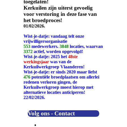
toegelaten!
Kerkuilen zijn uiterst gevoelig
voor verstoring in deze fase van
het broedproces!
01/02/2026.
Wist-je-datje: vandaag telt onze
vrijwilligersorganisatie
553
medewerkers.
3848
locaties, waarvan
3372
actief, worden opgevolgd!
Wist-je-datje: 2025 het
48ste
werkingsjaar
was van de
Kerkuilwerkgroep Vlaanderen!
Wist-je-datje: er sinds 2020 maar liefst
476
potentiële broedplaatsen om allerlei
redenen verloren gingen, de
Kerkuilwerkgroep moest hierop met
alternatieve locaties anticiperen!
22/02/2026.
Volg ons - Contact